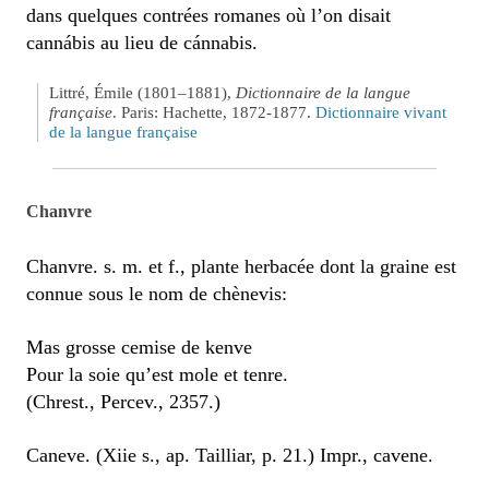
dans quelques contrées romanes où l’on disait
cannábis au lieu de cánnabis.
Littré, Émile (1801–1881),
Dictionnaire de la langue
française
. Paris: Hachette, 1872-1877.
Dictionnaire vivant
de la langue française
Chanvre
Chanvre. s. m. et f., plante herbacée dont la graine est
connue sous le nom de chènevis:
Mas grosse cemise de kenve
Pour la soie qu’est mole et tenre.
(Chrest., Percev., 2357.)
Caneve. (Xiie s., ap. Tailliar, p. 21.) Impr., cavene.