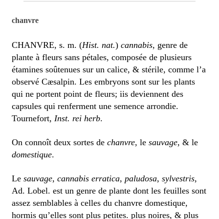
chanvre
CHANVRE, s. m. (
Hist. nat.
)
cannabis
, genre de
plante à fleurs sans pétales, composée de plusieurs
étamines soûtenues sur un calice, & stérile, comme l’a
observé Cæsalpin. Les embryons sont sur les plants
qui ne portent point de fleurs; iis deviennent des
capsules qui renferment une semence arrondie.
Tournefort,
Inst. rei herb
.
On connoît deux sortes de
chanvre
, le
sauvage
, & le
domestique
.
Le
sauvage
,
cannabis erratica
,
paludosa
,
sylvestris
,
Ad. Lobel. est un genre de plante dont les feuilles sont
assez semblables à celles du chanvre domestique,
hormis qu’elles sont plus petites. plus noires, & plus