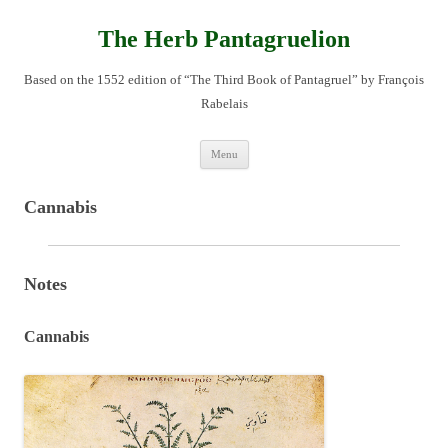
Skip
to
content
The Herb Pantagruelion
Based on the 1552 edition of “The Third Book of Pantagruel” by François
Rabelais
Menu
Cannabis
Notes
Cannabis