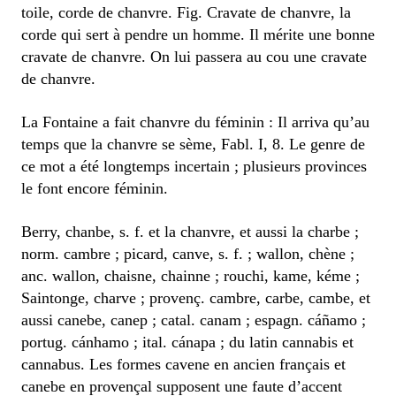
toile, corde de chanvre. Fig. Cravate de chanvre, la
corde qui sert à pendre un homme. Il mérite une bonne
cravate de chanvre. On lui passera au cou une cravate
de chanvre.
La Fontaine a fait chanvre du féminin : Il arriva qu’au
temps que la chanvre se sème, Fabl. I, 8. Le genre de
ce mot a été longtemps incertain ; plusieurs provinces
le font encore féminin.
Berry, chanbe, s. f. et la chanvre, et aussi la charbe ;
norm. cambre ; picard, canve, s. f. ; wallon, chène ;
anc. wallon, chaisne, chainne ; rouchi, kame, kéme ;
Saintonge, charve ; provenç. cambre, carbe, cambe, et
aussi canebe, canep ; catal. canam ; espagn. cáñamo ;
portug. cánhamo ; ital. cánapa ; du latin cannabis et
cannabus. Les formes cavene en ancien français et
canebe en provençal supposent une faute d’accent