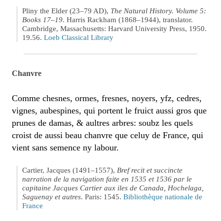
Pliny the Elder (23–79 AD),
The Natural History. Volume 5:
Books 17–19
. Harris Rackham (1868–1944), translator.
Cambridge, Massachusetts: Harvard University Press, 1950.
19.56.
Loeb Classical Library
Chanvre
Comme chesnes, ormes, fresnes, noyers, yfz, cedres,
vignes, aubespines, qui portent le fruict aussi gros que
prunes de damas, & aultres arbres: soubz les quels
croist de aussi beau chanvre que celuy de France, qui
vient sans semence ny labour.
Cartier, Jacques (1491–1557),
Bref recit et succincte
narration de la navigation faite en 1535 et 1536 par le
capitaine Jacques Cartier aux iles de Canada, Hochelaga,
Saguenay et autres
. Paris: 1545.
Bibliothèque nationale de
France