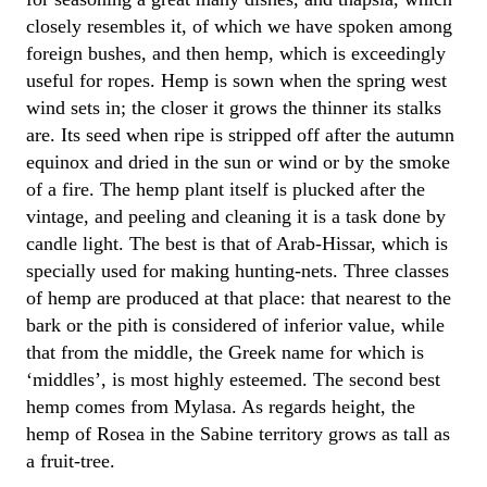
closely resembles it, of which we have spoken among
foreign bushes, and then hemp, which is exceedingly
useful for ropes. Hemp is sown when the spring west
wind sets in; the closer it grows the thinner its stalks
are. Its seed when ripe is stripped off after the autumn
equinox and dried in the sun or wind or by the smoke
of a fire. The hemp plant itself is plucked after the
vintage, and peeling and cleaning it is a task done by
candle light. The best is that of Arab-Hissar, which is
specially used for making hunting-nets. Three classes
of hemp are produced at that place: that nearest to the
bark or the pith is considered of inferior value, while
that from the middle, the Greek name for which is
‘middles’, is most highly esteemed. The second best
hemp comes from Mylasa. As regards height, the
hemp of Rosea in the Sabine territory grows as tall as
a fruit-tree.