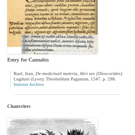
Entry for Cannabis
Ruel, Jean,
De medicinali materia, libri sex [Dioscorides]
.
Lugduni (Lyon): Theobeldum Paganum, 1547. p. 298.
Internet Archive
Chanvriers