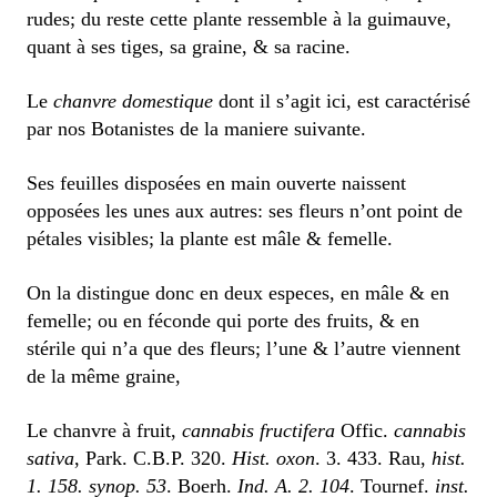
rudes; du reste cette plante ressemble à la guimauve,
quant à ses tiges, sa graine, & sa racine.
Le
chanvre domestique
dont il s’agit ici, est caractérisé
par nos Botanistes de la maniere suivante.
Ses feuilles disposées en main ouverte naissent
opposées les unes aux autres: ses fleurs n’ont point de
pétales visibles; la plante est mâle & femelle.
On la distingue donc en deux especes, en mâle & en
femelle; ou en féconde qui porte des fruits, & en
stérile qui n’a que des fleurs; l’une & l’autre viennent
de la même graine,
Le chanvre à fruit,
cannabis fructifera
Offic.
cannabis
sativa
, Park. C.B.P. 320.
Hist. oxon
. 3. 433. Rau,
hist.
1. 158. synop. 53
. Boerh.
Ind. A. 2. 104
. Tournef.
inst.