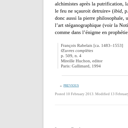
alchimistes après la putrification, 
le feu ne sçauroit detruire» (
ibid
, p
donc aussi la pierre philosophale,
l’art stéganographique (voir la No
comme dans l’énigme en prophétie de
François Rabelais [ca. 1483–1553]
Œuvres complètes
p. 509, n. 4
Mireille Huchon, editor
Paris: Gallimard, 1994
←
PREVIOUS
Posted 10 February 2013. Modified 13 Februar