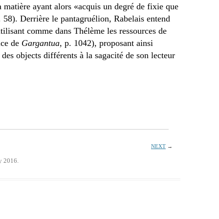
la matière ayant alors «acquis un degré de fixie que
. 58). Derrière le pantagruélion, Rabelais entend
 utilisant comme dans Thélème les ressources de
tice de
Gargantua
, p. 1042), proposant ainsi
s objects différents à la sagacité de son lecteur
NEXT
→
y 2016.