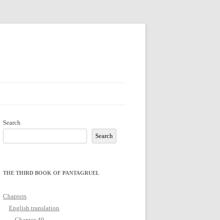
Search
Search
THE THIRD BOOK OF PANTAGRUEL
Chapters
English translation
Chapter 49