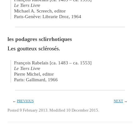
Le Tiers Livre
Michael A. Screech, editor
Paris-Genève: Librarie Droz, 1964
les podagres sclirrhotiques
Les goutteux sclérosés.
François Rabelais [ca. 1483 – ca. 1553]
Le Tiers Livre
Pierre Michel, editor
Paris: Gallimard, 1966
←
PREVIOUS
NEXT
→
Posted 9 February 2013. Modified 10 December 2015.