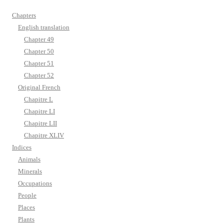
Chapters
English translation
Chapter 49
Chapter 50
Chapter 51
Chapter 52
Original French
Chapitre L
Chapitre LI
Chapitre LII
Chapitre XLIV
Indices
Animals
Minerals
Occupations
People
Places
Plants