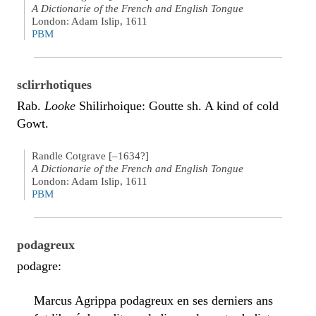
A Dictionarie of the French and English Tongue
London: Adam Islip, 1611
PBM
sclirrhotiques
Rab.
Looke
Shilirhoique: Goutte sh. A kind of cold
Gowt.
Randle Cotgrave [–1634?]
A Dictionarie of the French and English Tongue
London: Adam Islip, 1611
PBM
podagreux
podagre:
Marcus Agrippa podagreux en ses derniers ans