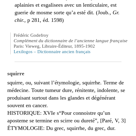
aplainies et esgalisees avec un lenticulaire, est
guerie de mosme sorte qu’a esté dit. (Joub.,
Gr.
chir.
, p 281, éd. 1598)
Frédéric Godefroy
Complément du dictionnaire de l’ancienne langue française
Paris: Vieweg, Libraire-Éditeur, 1895-1902
Lexilogos – Dictionnaire ancien français
squirre
squirre, ou, suivant l’étymologie, squirrhe. Terme de
médecine. Toute tumeur dure, rénitente, indolente, se
produisant surtout dans les glandes et dégénérant
souvent en cancer.
HISTORIQUE: XVIe s“Pour connoistre qu’un
aposteme se termine en scirre ou dureté”, [Paré, V, 3]
ÉTYMOLOGIE: Du grec, squirrhe, du grec, dur.