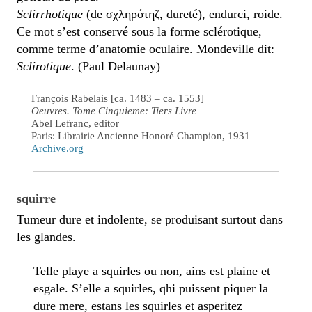
Sclirrhotique
(de σχληρότηζ, dureté), endurci, roide.
Ce mot s’est conservé sous la forme sclérotique,
comme terme d’anatomie oculaire. Mondeville dit:
Sclirotique
. (Paul Delaunay)
François Rabelais [ca. 1483 – ca. 1553]
Oeuvres. Tome Cinquieme: Tiers Livre
Abel Lefranc, editor
Paris: Librairie Ancienne Honoré Champion, 1931
Archive.org
squirre
Tumeur dure et indolente, se produisant surtout dans
les glandes.
Telle playe a squirles ou non, ains est plaine et
esgale. S’elle a squirles, qhi puissent piquer la
dure mere, estans les squirles et asperitez