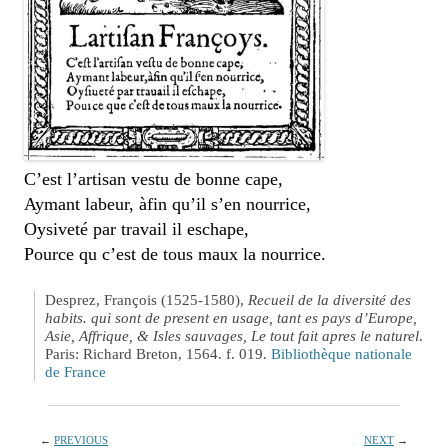
C’est l’artisan vestu de bonne cape,
Aymant labeur, àfin qu’il s’en nourrice,
Oysiveté par travail il eschape,
Pource qu c’est de tous maux la nourrice.
Desprez, François (1525-1580),
Recueil de la diversité des
habits. qui sont de present en usage, tant es pays d’Europe,
Asie, Affrique, & Isles sauvages, Le tout fait apres le naturel
.
Paris: Richard Breton, 1564. f. 019.
Bibliothèque nationale
de France
←
PREVIOUS
NEXT
→