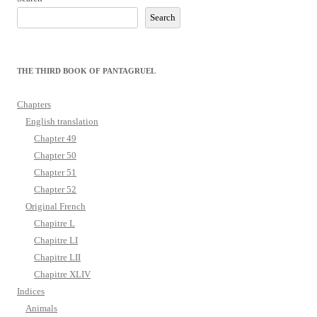
Search
THE THIRD BOOK OF PANTAGRUEL
Chapters
English translation
Chapter 49
Chapter 50
Chapter 51
Chapter 52
Original French
Chapitre L
Chapitre LI
Chapitre LII
Chapitre XLIV
Indices
Animals