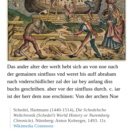
Das ander alter der werlt hebt sich an von noe nach
der gemainen sintfluss vnd weret bis auff abraham
nach vnderschidlicher zal der iar bey anfang diss
buchs geschriben. aber vor der sintfluss durch. c. iar
ist der herr dem noe erschinen: Von der archen Noe
Schedel, Hartmann (1440-1514),
Die Schedelsche
Weltchronik (Schedel’s World History or Nuremberg
Chronicle)
. Nürnberg: Anton Koberger, 1493. 11r.
Wikimedia Commons